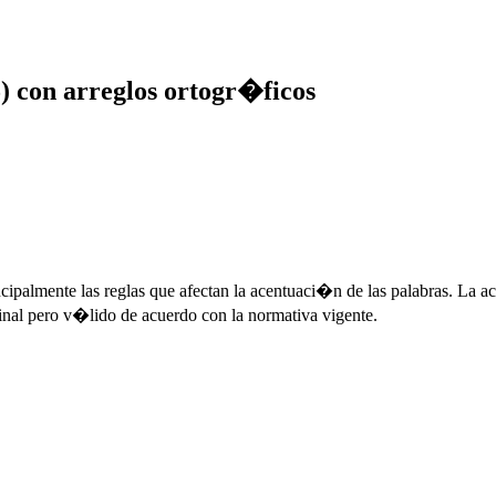
) con arreglos ortogr�ficos
cipalmente las reglas que afectan la acentuaci�n de las palabras. La a
ginal pero v�lido de acuerdo con la normativa vigente.