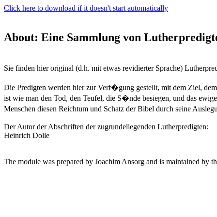
Click here to download if it doesn't start automatically
About: Eine Sammlung von Lutherpredigt
Sie finden hier original (d.h. mit etwas revidierter Sprache) Lutherp
Die Predigten werden hier zur Verf�gung gestellt, mit dem Ziel, de
ist wie man den Tod, den Teufel, die S�nde besiegen, und das ewige
Menschen diesen Reichtum und Schatz der Bibel durch seine Ausleg
Der Autor der Abschriften der zugrundeliegenden Lutherpredigten:
Heinrich Dolle
The module was prepared by Joachim Ansorg and is maintained by 