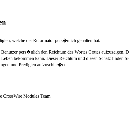
en
redigten, welche der Reformator pers�nlich gehalten hat.
m Benutzer pers�nlich den Reichtum des Wortes Gottes aufzuzeigen. D
 Leben bekommen kann. Dieser Reichtum und diesen Schatz finden Sie 
ungen und Predigten aufzuschlie�en.
the CrossWire Modules Team