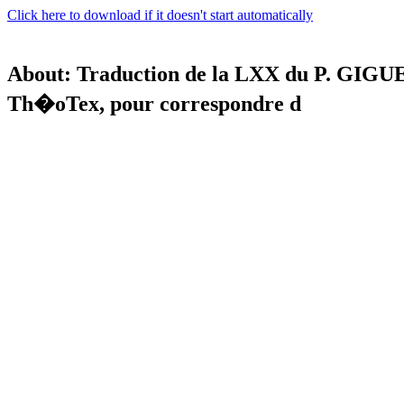
Click here to download if it doesn't start automatically
About: Traduction de la LXX du P. GIGUE
Th�oTex, pour correspondre d