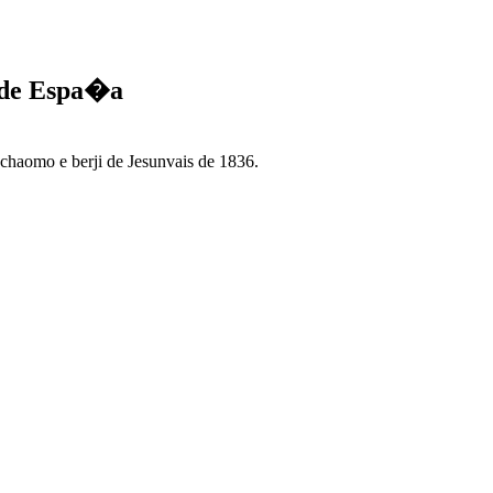
s de Espa�a
aomo e berji de Jesunvais de 1836.