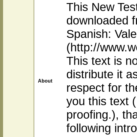
This New Tes
downloaded f
Spanish: Vale
(http://www.w
This text is n
distribute it 
About
respect for t
you this text 
proofing.), th
following intro