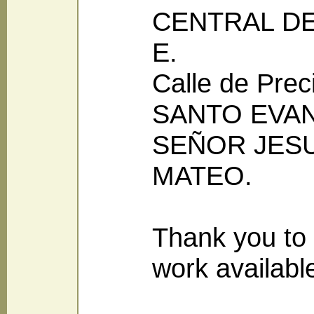
CENTRAL DE 
E.
Calle de Pre
SANTO EVA
SEÑOR JES
MATEO.
Thank you to B
work availabl