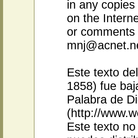
in any copies
on the Intern
or comments 
mnj@acnet.n
Este texto de
1858) fue baj
Palabra de Di
(http://www.w
Este texto no