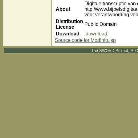
Digitale transcriptie van
About
http://www.bijbelsdigita
voor verantwoording voor
Distribution
Public Domain
License
Download
[download]
Source code for ModInfo.jsp
The SWORD Project; P. O