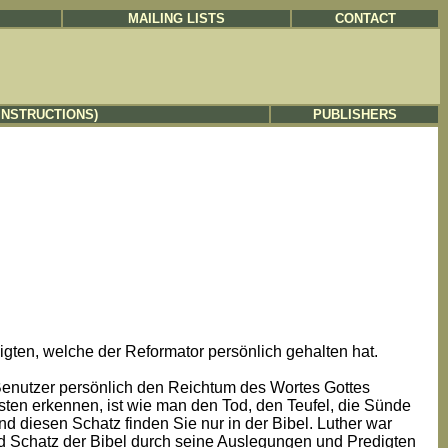
MAILING LISTS
CONTACT
INSTRUCTIONS)
PUBLISHERS
edigten, welche der Reformator persönlich gehalten hat.
 Benutzer persönlich den Reichtum des Wortes Gottes
ten erkennen, ist wie man den Tod, den Teufel, die Sünde
diesen Schatz finden Sie nur in der Bibel. Luther war
 Schatz der Bibel durch seine Auslegungen und Predigten