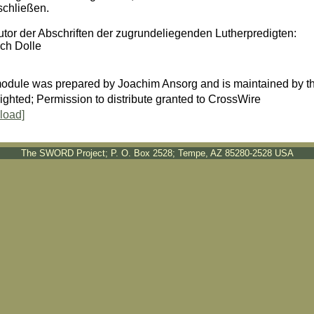
schließen.
utor der Abschriften der zugrundeliegenden Lutherpredigten:
ich Dolle
odule was prepared by Joachim Ansorg and is maintained by 
ghted; Permission to distribute granted to CrossWire
load]
The SWORD Project; P. O. Box 2528; Tempe, AZ 85280-2528 USA