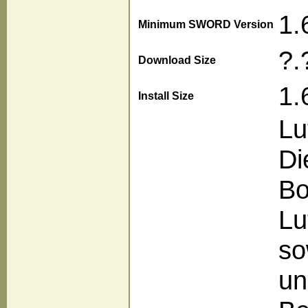
1.
Minimum SWORD Version
?.
Download Size
1.
Install Size
Lu
Di
Bo
Lu
so
un